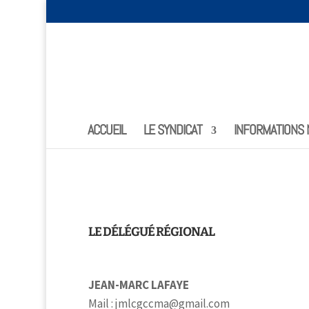
ACCUEIL
LE SYNDICAT
INFORMATIONS 
LE DÉLÉGUÉ RÉGIONAL
JEAN-MARC LAFAYE
Mail : jmlcgccma@gmail.com