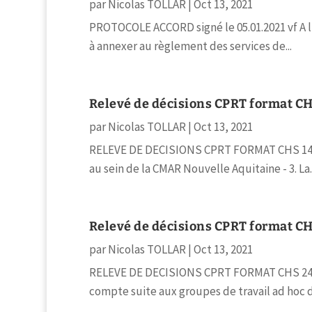
par
Nicolas TOLLAR
|
Oct 13, 2021
PROTOCOLE ACCORD signé le 05.01.2021 vf A l'or
à annexer au règlement des services de...
Relevé de décisions CPRT format C
par
Nicolas TOLLAR
|
Oct 13, 2021
RELEVE DE DECISIONS CPRT FORMAT CHS 14 09 1
au sein de la CMAR Nouvelle Aquitaine - 3. La..
Relevé de décisions CPRT format C
par
Nicolas TOLLAR
|
Oct 13, 2021
RELEVE DE DECISIONS CPRT FORMAT CHS 2406202
compte suite aux groupes de travail ad hoc de