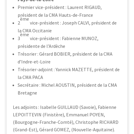
Premier vice-président : Laurent RIGAUD,
président de la CMA Hauts-de-France
ème
2
vice-président : Joseph CALVI, président de
la CMA Occitanie
ème
3
vice-président : Fabienne MUNOZ,
présidente de l’Ardèche
Trésorier : Gérard BOBIER, président de la CMA
d’Indre-et-Loire
Trésorier-adjoint : Yannick MAZETTE, président de
la CMA PACA
Secrétaire : Michel AOUSTIN, président de la CMA
Bretagne
Les adjoints : Isabelle GUILLAUD (Savoie), Fabienne
LEPOITTEVIN (Finistère), Emmanuel POYEN,
(Bourgogne-Franche-Comté), Christophe RICHARD
(Grand-Est), Gérard GOMEZ, (Nouvelle-Aquitaine).