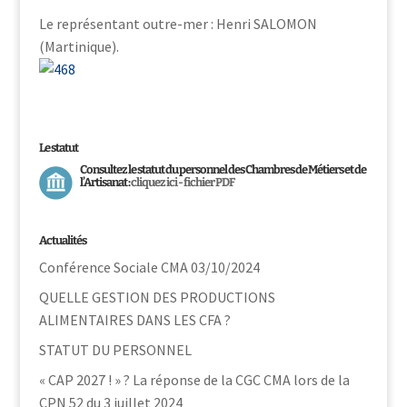
Le représentant outre-mer : Henri SALOMON
(Martinique).
Le statut
Consultez le statut du personnel des Chambres de Métiers et de
l’Artisanat :
cliquez ici - fichier PDF
Actualités
Conférence Sociale CMA 03/10/2024
QUELLE GESTION DES PRODUCTIONS
ALIMENTAIRES DANS LES CFA ?
STATUT DU PERSONNEL
« CAP 2027 ! » ? La réponse de la CGC CMA lors de la
CPN 52 du 3 juillet 2024