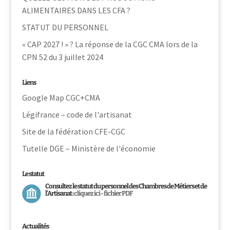
ALIMENTAIRES DANS LES CFA ?
STATUT DU PERSONNEL
« CAP 2027 ! » ? La réponse de la CGC CMA lors de la
CPN 52 du 3 juillet 2024
Liens
Google Map CGC+CMA
Légifrance – code de l'artisanat
Site de la fédération CFE-CGC
Tutelle DGE – Ministère de l'économie
Le statut
Consultez le statut du personnel des Chambres de Métiers et de
l’Artisanat :
cliquez ici - fichier PDF
Actualités