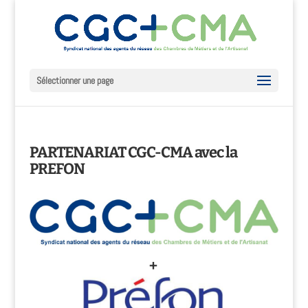
Sélectionner une page
PARTENARIAT CGC-CMA avec la
PREFON
+