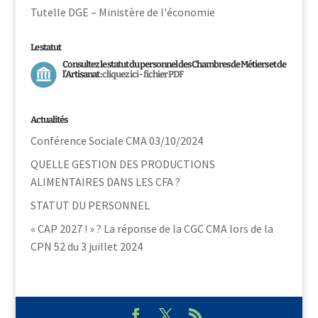
Tutelle DGE – Ministère de l'économie
Le statut
Consultez le statut du personnel des Chambres de Métiers et de
l’Artisanat :
cliquez ici - fichier PDF
Actualités
Conférence Sociale CMA 03/10/2024
QUELLE GESTION DES PRODUCTIONS
ALIMENTAIRES DANS LES CFA ?
STATUT DU PERSONNEL
« CAP 2027 ! » ? La réponse de la CGC CMA lors de la
CPN 52 du 3 juillet 2024