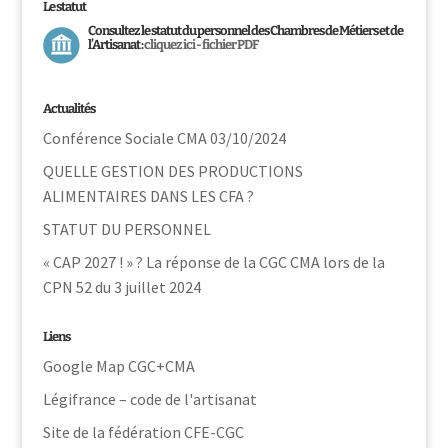
Le statut
Consultez le statut du personnel des Chambres de Métiers et de
l’Artisanat :
cliquez ici - fichier PDF
Actualités
Conférence Sociale CMA 03/10/2024
QUELLE GESTION DES PRODUCTIONS
ALIMENTAIRES DANS LES CFA ?
STATUT DU PERSONNEL
« CAP 2027 ! » ? La réponse de la CGC CMA lors de la
CPN 52 du 3 juillet 2024
Liens
Google Map CGC+CMA
Légifrance – code de l'artisanat
Site de la fédération CFE-CGC