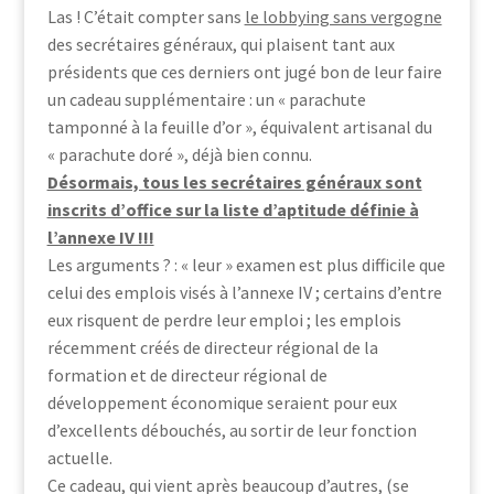
Las ! C’était compter sans
le lobbying sans vergogne
des secrétaires généraux, qui plaisent tant aux
présidents que ces derniers ont jugé bon de leur faire
un cadeau supplémentaire : un « parachute
tamponné à la feuille d’or », équivalent artisanal du
« parachute doré », déjà bien connu.
Désormais, tous les secrétaires généraux sont
inscrits d’office sur la liste d’aptitude définie à
l’annexe IV !!!
Les arguments ? : « leur » examen est plus difficile que
celui des emplois visés à l’annexe IV ; certains d’entre
eux risquent de perdre leur emploi ; les emplois
récemment créés de directeur régional de la
formation et de directeur régional de
développement économique seraient pour eux
d’excellents débouchés, au sortir de leur fonction
actuelle.
Ce cadeau, qui vient après beaucoup d’autres, (se