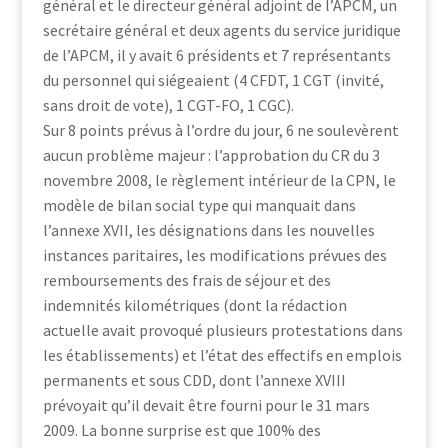
général et le directeur général adjoint de l’APCM, un
secrétaire général et deux agents du service juridique
de l’APCM, il y avait 6 présidents et 7 représentants
du personnel qui siégeaient (4 CFDT, 1 CGT (invité,
sans droit de vote), 1 CGT-FO, 1 CGC).
Sur 8 points prévus à l’ordre du jour, 6 ne soulevèrent
aucun problème majeur : l’approbation du CR du 3
novembre 2008, le règlement intérieur de la CPN, le
modèle de bilan social type qui manquait dans
l’annexe XVII, les désignations dans les nouvelles
instances paritaires, les modifications prévues des
remboursements des frais de séjour et des
indemnités kilométriques (dont la rédaction
actuelle avait provoqué plusieurs protestations dans
les établissements) et l’état des effectifs en emplois
permanents et sous CDD, dont l’annexe XVIII
prévoyait qu’il devait être fourni pour le 31 mars
2009. La bonne surprise est que 100% des