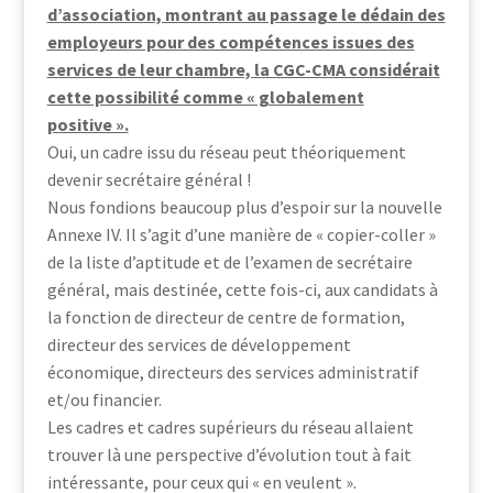
d’association, montrant au passage le dédain des
employeurs pour des compétences issues des
services de leur chambre, la CGC-CMA considérait
cette possibilité comme « globalement
positive ».
Oui, un cadre issu du réseau peut théoriquement
devenir secrétaire général !
Nous fondions beaucoup plus d’espoir sur la nouvelle
Annexe IV. Il s’agit d’une manière de « copier-coller »
de la liste d’aptitude et de l’examen de secrétaire
général, mais destinée, cette fois-ci, aux candidats à
la fonction de directeur de centre de formation,
directeur des services de développement
économique, directeurs des services administratif
et/ou financier.
Les cadres et cadres supérieurs du réseau allaient
trouver là une perspective d’évolution tout à fait
intéressante, pour ceux qui « en veulent ».