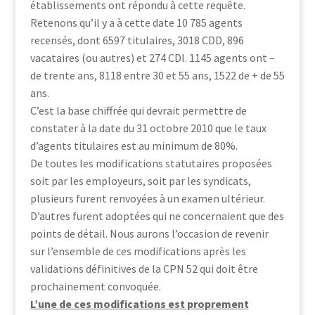
établissements ont répondu à cette requête.
Retenons qu’il y a à cette date 10 785 agents
recensés, dont 6597 titulaires, 3018 CDD, 896
vacataires (ou autres) et 274 CDI. 1145 agents ont –
de trente ans, 8118 entre 30 et 55 ans, 1522 de + de 55
ans.
C’est la base chiffrée qui devrait permettre de
constater à la date du 31 octobre 2010 que le taux
d’agents titulaires est au minimum de 80%.
De toutes les modifications statutaires proposées
soit par les employeurs, soit par les syndicats,
plusieurs furent renvoyées à un examen ultérieur.
D’autres furent adoptées qui ne concernaient que des
points de détail. Nous aurons l’occasion de revenir
sur l’ensemble de ces modifications après les
validations définitives de la CPN 52 qui doit être
prochainement convoquée.
L’une de ces modifications est proprement