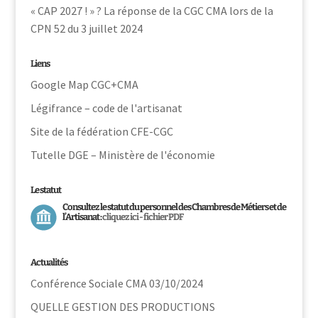
« CAP 2027 ! » ? La réponse de la CGC CMA lors de la
CPN 52 du 3 juillet 2024
Liens
Google Map CGC+CMA
Légifrance – code de l'artisanat
Site de la fédération CFE-CGC
Tutelle DGE – Ministère de l'économie
Le statut
Consultez le statut du personnel des Chambres de Métiers et de
l’Artisanat :
cliquez ici - fichier PDF
Actualités
Conférence Sociale CMA 03/10/2024
QUELLE GESTION DES PRODUCTIONS