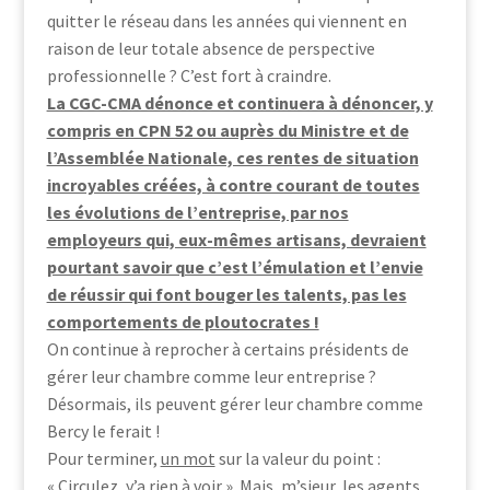
quitter le réseau dans les années qui viennent en
raison de leur totale absence de perspective
professionnelle ? C’est fort à craindre.
La CGC-CMA dénonce et continuera à dénoncer, y
compris en CPN 52 ou auprès du Ministre et de
l’Assemblée Nationale, ces rentes de situation
incroyables créées, à contre courant de toutes
les évolutions de l’entreprise, par nos
employeurs qui, eux-mêmes artisans, devraient
pourtant savoir que c’est l’émulation et l’envie
de réussir qui font bouger les talents, pas les
comportements de ploutocrates !
On continue à reprocher à certains présidents de
gérer leur chambre comme leur entreprise ?
Désormais, ils peuvent gérer leur chambre comme
Bercy le ferait !
Pour terminer,
un mot
sur la valeur du point :
« Circulez, y’a rien à voir ». Mais, m’sieur, les agents