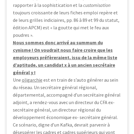
rapporter à la sophistication et la
customisation
toujours croissante de leurs fiches emploi repère et
de leurs grilles indiciaires, pp. 86 à 89 et 99 du statut,
édition APCM) est « la goutte qui met le feu aux
poudres ».
Nous sommes donc arrivé au summum du
cynisme ! On voudrait nous faire croire que les
employeurs préfèreraient, issu de la même liste
d’aptitude, un candidat x à un ancien secrétaire
général y !
Une
oligarchie
est en train de s’auto générer au sein
du réseau. Un secrétaire général régional,
départemental, accompagné d’un secrétaire général
adjoint, a rendez-vous avec un directeur du CFA ex-
secrétaire général, un directeur régional du
développement économique ex- secrétaire général.
Ce scénario, digne d’un Kafka, devrait parvenir à
désespérer les cadres et cadres supérieurs qui vont