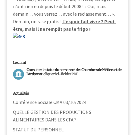
n’ont rien eu depuis le début 2008 ! « Oui, mais
demain… vous verrez… avec le reclassement… ».
Demain, on rase gratis !
L’espoir fait vivre ? Peut-
être, mais il ne remplit pas le frigo !
Le statut
Consultez le statut du personnel des Chambres de Métiers et de
l’Artisanat :
cliquez ici - fichier PDF
Actualités
Conférence Sociale CMA 03/10/2024
QUELLE GESTION DES PRODUCTIONS
ALIMENTAIRES DANS LES CFA ?
STATUT DU PERSONNEL