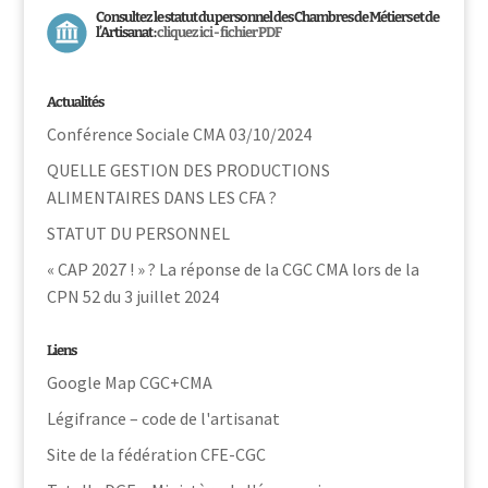
Consultez le statut du personnel des Chambres de Métiers et de
l’Artisanat :
cliquez ici - fichier PDF
Actualités
Conférence Sociale CMA 03/10/2024
QUELLE GESTION DES PRODUCTIONS
ALIMENTAIRES DANS LES CFA ?
STATUT DU PERSONNEL
« CAP 2027 ! » ? La réponse de la CGC CMA lors de la
CPN 52 du 3 juillet 2024
Liens
Google Map CGC+CMA
Légifrance – code de l'artisanat
Site de la fédération CFE-CGC