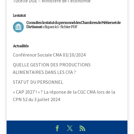
Tutelle DGE – Ministère de l'économie
Le statut
Consultez le statut du personnel des Chambres de Métiers et de
l’Artisanat :
cliquez ici - fichier PDF
Actualités
Conférence Sociale CMA 03/10/2024
QUELLE GESTION DES PRODUCTIONS
ALIMENTAIRES DANS LES CFA ?
STATUT DU PERSONNEL
« CAP 2027 ! » ? La réponse de la CGC CMA lors de la
CPN 52 du 3 juillet 2024