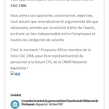
CGC CMA
.
Vous aimez son approche, constructive, objective,
tout autant que revendicative et argumentée dès que
nécessaire, animée par la volonté d’aller de l’avant,
en étant un lien indispensable entre l’employeur et
toutes les catégories de salariés.
C’est le moment ! Proposez d’être membre de la
liste CGC CMA, pour être représentant(e) du
personnel à la future CPL de la CMAR Nouvelle
Aquitaine !
Le statut
Consultez le statut du personnel des Chambres de Métiers et de
l’Artisanat :
cliquez ici - fichier PDF