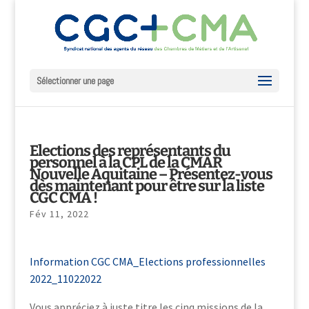
Sélectionner une page
Elections des représentants du
personnel à la CPL de la CMAR
Nouvelle Aquitaine – Présentez-vous
dès maintenant pour être sur la liste
CGC CMA !
Fév 11, 2022
Information CGC CMA_Elections professionnelles
2022_11022022
Vous appréciez à juste titre les cinq missions de la