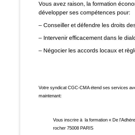
Vous avez raison,
la formation écono
développer ses compétences pour:
– Conseiller et défendre les droits des
– Intervenir efficacement dans le dial
– Négocier les accords locaux et règ
Votre syndicat CGC-CMA étend ses services av
maintenant:
Vous inscrire à la formation « De l’Adhéren
rocher 75008 PARIS