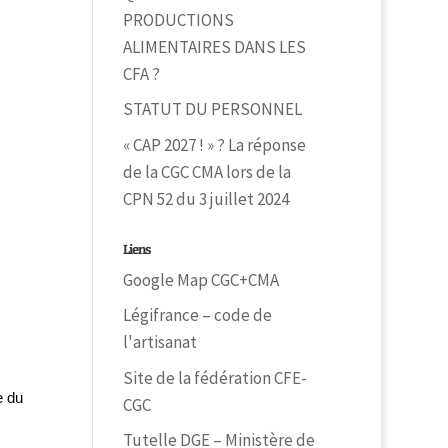
PRODUCTIONS
ALIMENTAIRES DANS LES
CFA ?
STATUT DU PERSONNEL
« CAP 2027 ! » ? La réponse
de la CGC CMA lors de la
CPN 52 du 3 juillet 2024
Liens
Google Map CGC+CMA
Légifrance – code de
l'artisanat
Site de la fédération CFE-
e du
CGC
Tutelle DGE – Ministère de