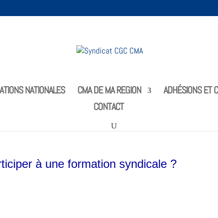
ATIONS NATIONALES
CMA DE MA REGION
ADHÉSIONS ET C
CONTACT
ticiper
à une formation syndicale ?