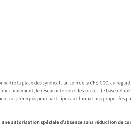
nnaitre la place des syndicats au sein de la CFE-CGC, au regard
 fonctionnement, le réseau interne et les textes de base relatif
ent un prérequis pour participer aux formations proposées par
it une autorisation spéciale d’absence sans réduction de c