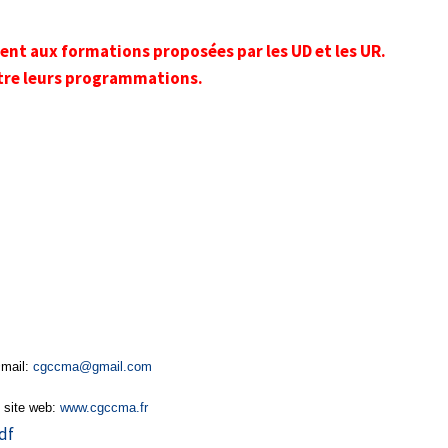
ent aux formations proposées par les UD et les UR.
itre leurs programmations.
mail:
cgccma@gmail.com
web:
www.cgccma.fr
df