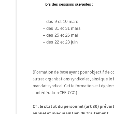
lors des sessions suivantes :
– des 9 et 10 mars
– des 31 et
31 mars
– des 25 et
26 mai
– des 22 et
23 juin
(Formation de base ayant pour objectif de co
autres organisations syndicales, ainsi que le
mandat syndical. Cette formation est égalem
confédération CFE-CGC.)
Cf . le statut du personnel (art 30) prévo
annuel et avec maintien du traitement.