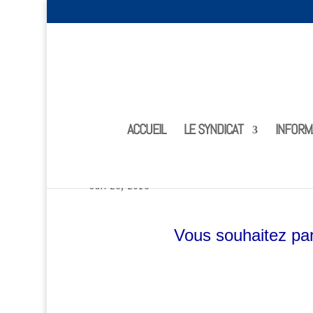
ACCUEIL
LE SYNDICAT
INFORM
FORMATIONS SYNDICALES
Jan 26, 2016
Vous souhaitez par