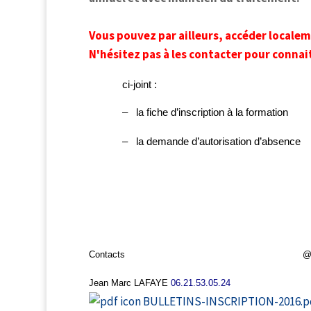
Vous pouvez par ailleurs, accéder localem
N'hésitez pas à les contacter pour conna
ci-joint :
–
la fiche d’inscription à la formation
–
la demande d’autorisation d’absence
Contacts
@
Jean Marc LAFAYE
06
.
21
.
53
.
05
.
24
site 
BULLETINS-INSCRIPTION-2016.p