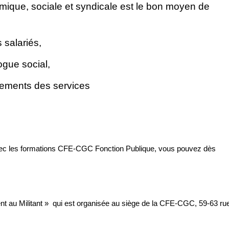
mique, sociale et syndicale est le bon moyen de
 salariés,
ogue social,
lements des services
ec les formations CFE-CGC Fonction Publique, vous pouvez dès
t au Militant »
qui est organisée au siège de la CFE-CGC, 59-63 ru