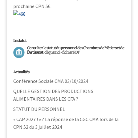
prochaine CPN 56.
Le statut
Consultez le statut du personnel des Chambres de Métiers et de
l’Artisanat :
cliquez ici - fichier PDF
Actualités
Conférence Sociale CMA 03/10/2024
QUELLE GESTION DES PRODUCTIONS
ALIMENTAIRES DANS LES CFA ?
STATUT DU PERSONNEL
« CAP 2027 ! » ? La réponse de la CGC CMA lors de la
CPN 52 du 3 juillet 2024