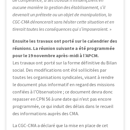
de compétence, si ses travaux n’influençaient en
aucune manière la gestion des établissement, s’il
devenait un prétexte ou un objet de manipulation, la
CGC-CMA dénoncerait sans hésiter cette situation et en
tirerait toutes les conséquences qui s’imposeraient.
»
Ensuite les travaux ont porté sur le calendrier des
réunions. La réunion suivante a été programmée
pour le 19 novembre après-midi à l’APCM.
Les travaux ont porté sur la forme définitive du Bilan
social. Des modifications ont été sollicitées par
toutes les organisations syndicales, visant à rendre
le document plus informatif en regard des missions
confiées à l’Observatoire ; ce document devra donc
repasser en CPN 56 à une date qui n’est pas encore
programmée, ce qui induit des délais dans le recueil
des informations auprès des CMA.
La CGC-CMA a déclaré que la mise en place de cet