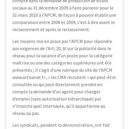
compte dans la demande de production de bilans
sociaux au 31 décembre 2009 à faire parvenir pour le
31 mars 2010 à l’APCM, de façon à pouvoir établir une
comparaison entre 2008 et 2009, c’est à dire avant le
reclassement et après le reclassement.
Les moyens mis en place par l’APCM pour répondre
aux exigences de l’Art; 20, §I sur la publicité dans le
réseau pour la vacance d’un poste pour la catégorie
maîtrise ou une des catégories supérieures ont été
présentés ; il s’agit d’une rubrique du site de l’APCM
www.artisanat.fr , « les CMA recrutent » qui peut-être
consultée ou qui peut directement prendre en
compte la demande d’un agent pour changer
d’emploi (sans autorisation hiérarchique) par
n’importe quel internaute, qu’il appartienne au
réseau ou pas.
Les syndicats, pendant la démonstration, ont fait