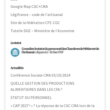
Google Map CGC+CMA
Légifrance – code de l'artisanat
Site de la fédération CFE-CGC
Tutelle DGE – Ministère de l'économie
Le statut
Consultez le statut du personnel des Chambres de Métiers et de
l’Artisanat :
cliquez ici - fichier PDF
Actualités
Conférence Sociale CMA 03/10/2024
QUELLE GESTION DES PRODUCTIONS
ALIMENTAIRES DANS LES CFA ?
STATUT DU PERSONNEL
« CAP 2027 ! » ? La réponse de la CGC CMA lors de la