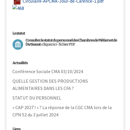
Circulaire-APCMA-Jour-de-Carence-1.pdf
Le statut
Consultez le statut du personnel des Chambres de Métiers et de
l’Artisanat :
cliquez ici - fichier PDF
Actualités
Conférence Sociale CMA 03/10/2024
QUELLE GESTION DES PRODUCTIONS
ALIMENTAIRES DANS LES CFA ?
STATUT DU PERSONNEL
« CAP 2027 ! » ? La réponse de la CGC CMA lors de la
CPN 52 du 3 juillet 2024
Liens