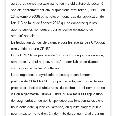
au titre du congé maladie par le régime obligatoire de sécurité
sociale conformément aux dispositions statutaires (CPN 52 du
13 novembre 2008) et ne relèvent donc pas de l'application de
l'art 115 de la loi de finance 2018 qui ne concerne que les
agents publics non couvert par le régime obligatoire de
sécurité sociale.
L'introduction du jour de carence pour les agents des CMA doit
être validé par une CPN52.
Or, la CPN 56 n'a pas adopté l'introduction du jour de carence,
son procès-verbal ne pouvant qu'attester l'absence d'accord
sur ce point entre les 2 collèges.
Notre organisation syndicale ne peut que condamner la
pratique de CMA FRANCE qui par cet acte, se moque de ses
propres dispositions statutaires, du paritarisme et démontre sa
vision à géométrie variable : alors qu'elle refusait l'application
de l'augmentation du point, appliquée aux fonctionnaires ; elle
nous considère, quand ça l'arrange, en qualité d'agent public
pour impacter notre droit à indemnité du congé maladie par un