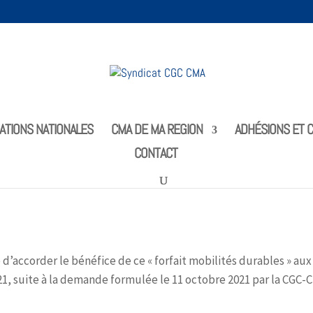
ATIONS NATIONALES
CMA DE MA REGION
ADHÉSIONS ET C
CONTACT
Bretagne dans une démarche de « Responsabilité sociét
d’accorder le bénéfice de ce « forfait mobilités durables » aux
21, suite à la demande formulée le 11 octobre 2021 par la CGC-