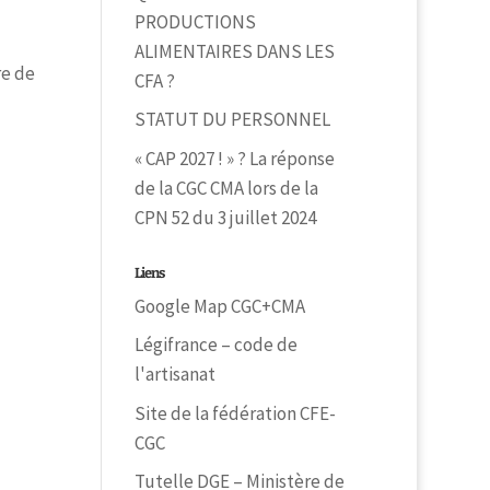
PRODUCTIONS
ALIMENTAIRES DANS LES
re de
CFA ?
STATUT DU PERSONNEL
« CAP 2027 ! » ? La réponse
de la CGC CMA lors de la
CPN 52 du 3 juillet 2024
Liens
Google Map CGC+CMA
Légifrance – code de
l'artisanat
Site de la fédération CFE-
CGC
Tutelle DGE – Ministère de