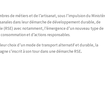
mbres de métiers et de l’artisanat, sous l’impulsion du Ministè
tisanales dans leur démarche de développement durable, de
ale (RSE) avec notamment, l’émergence d’un nouveau type de
consommation et d’actions responsables.
eur choix d’un mode de transport alternatif et durable, la
tagne s’inscrit à son tour dans une démarche RSE
.