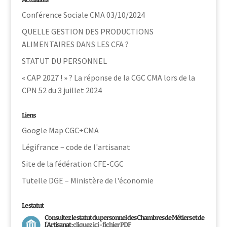
Conférence Sociale CMA 03/10/2024
QUELLE GESTION DES PRODUCTIONS
ALIMENTAIRES DANS LES CFA ?
STATUT DU PERSONNEL
« CAP 2027 ! » ? La réponse de la CGC CMA lors de la
CPN 52 du 3 juillet 2024
Liens
Google Map CGC+CMA
Légifrance – code de l'artisanat
Site de la fédération CFE-CGC
Tutelle DGE – Ministère de l'économie
Le statut
Consultez le statut du personnel des Chambres de Métiers et de
l’Artisanat :
cliquez ici - fichier PDF