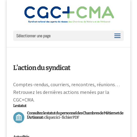
Sélectionner une page
L’action du syndicat
Comptes-rendus, courriers, rencontres, réunions…
Retrouvez les dernières actions menées par la
CGC+CMA.
Le statut
Consultez le statut du personnel des Chambres de Métiers et de
l’Artisanat :
cliquez ici - fichier PDF
Actualités