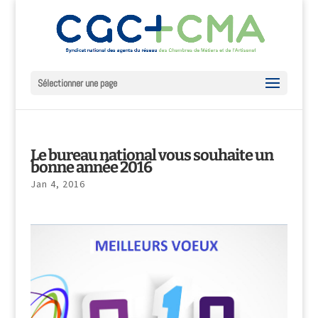
Sélectionner une page
Le bureau national vous souhaite un
bonne année 2016
Jan 4, 2016