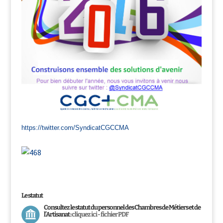
https://twitter.com/SyndicatCGCCMA
Le statut
Consultez le statut du personnel des Chambres de Métiers et de
l’Artisanat :
cliquez ici - fichier PDF