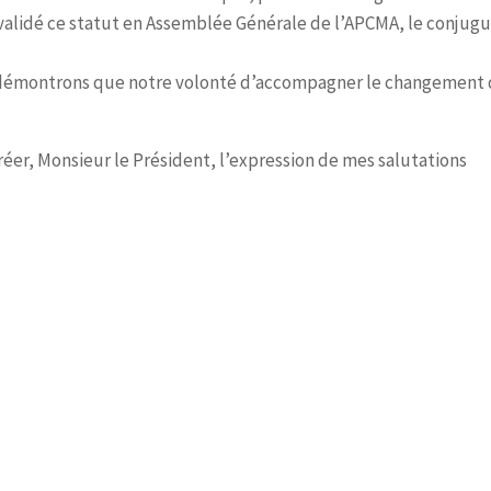
validé ce statut en Assemblée Générale de l’APCMA, le conjugu
s démontrons que notre volonté d’accompagner le changement
gréer, Monsieur le Président, l’expression de mes salutations