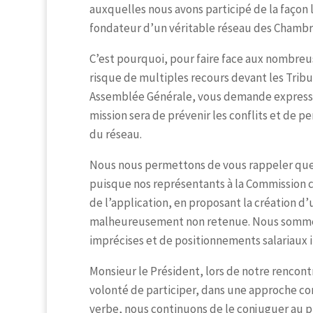
auxquelles nous avons participé de la façon
fondateur d’un véritable réseau des Chambres
C’est pourquoi, pour faire face aux nombreu
risque de multiples recours devant les Tribun
Assemblée Générale, vous demande express
mission sera de prévenir les conflits et de 
du réseau.
Nous nous permettons de vous rappeler que c
puisque nos représentants à la Commission c
de l’application, en proposant la création 
malheureusement non retenue. Nous sommes 
imprécises et de positionnements salariaux i
Monsieur le Président, lors de notre rencont
volonté de participer, dans une approche con
verbe, nous continuons de le conjuguer au p