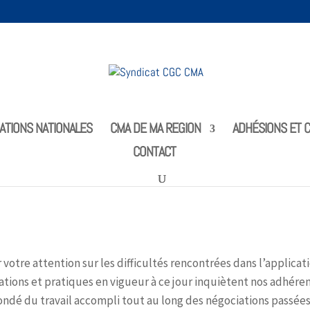
ATIONS NATIONALES
CMA DE MA REGION
ADHÉSIONS ET C
CONTACT
6 mai 2011
 votre attention sur les difficultés rencontrées dans l’applicat
ations et pratiques en vigueur à ce jour inquiètent nos adhére
fondé du travail accompli tout au long des négociations passées