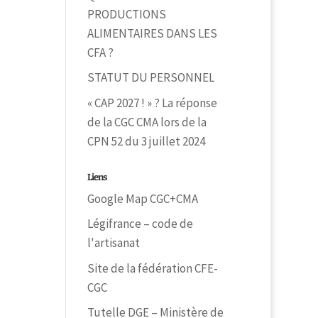
PRODUCTIONS
ALIMENTAIRES DANS LES
CFA ?
STATUT DU PERSONNEL
« CAP 2027 ! » ? La réponse
de la CGC CMA lors de la
CPN 52 du 3 juillet 2024
Liens
Google Map CGC+CMA
Légifrance – code de
l'artisanat
Site de la fédération CFE-
CGC
Tutelle DGE – Ministère de