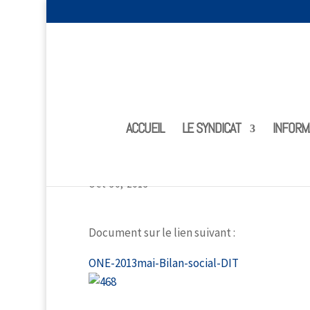
ACCUEIL
LE SYNDICAT
INFORM
Observatoire National des Emplois : bilan
Oct 30, 2013
Document sur le lien suivant :
ONE-2013mai-Bilan-social-DIT