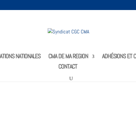
ATIONS NATIONALES
CMA DE MA REGION
ADHÉSIONS ET C
CONTACT
 social 2011 – 2012