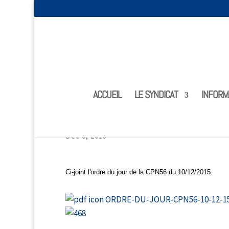
ACCUEIL
LE SYNDICAT
INFORM
ODJ CPN 56 – 10/12/2015
Déc 8, 2015
Ci-joint l'ordre du jour de la CPN56 du 10/12/2015.
ORDRE-DU-JOUR-CPN56-10-12-15