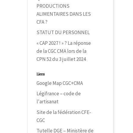
PRODUCTIONS
ALIMENTAIRES DANS LES
CFA ?
STATUT DU PERSONNEL
« CAP 2027 ! » ? La réponse
de la CGC CMA lors de la
CPN 52 du 3 juillet 2024
Liens
Google Map CGC+CMA
Légifrance – code de
l'artisanat
Site de la fédération CFE-
CGC
Tutelle DGE – Ministère de