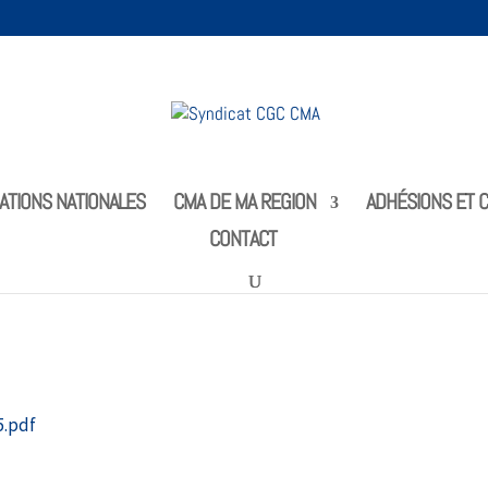
ATIONS NATIONALES
CMA DE MA REGION
ADHÉSIONS ET C
CONTACT
.pdf