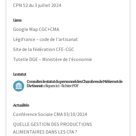
CPN 52 du 3 juillet 2024
Liens
Google Map CGC+CMA
Légifrance – code de l'artisanat
Site de la fédération CFE-CGC
Tutelle DGE – Ministère de l'économie
Le statut
Consultez le statut du personnel des Chambres de Métiers et de
l’Artisanat :
cliquez ici - fichier PDF
Actualités
Conférence Sociale CMA 03/10/2024
QUELLE GESTION DES PRODUCTIONS
ALIMENTAIRES DANS LES CFA ?