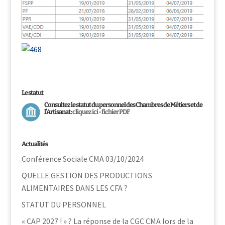
Le statut
Consultez le statut du personnel des Chambres de Métiers et de
l’Artisanat :
cliquez ici - fichier PDF
Actualités
Conférence Sociale CMA 03/10/2024
QUELLE GESTION DES PRODUCTIONS
ALIMENTAIRES DANS LES CFA ?
STATUT DU PERSONNEL
« CAP 2027 ! » ? La réponse de la CGC CMA lors de la