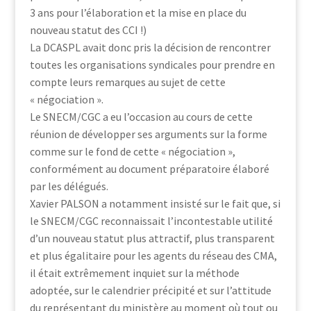
3 ans pour l’élaboration et la mise en place du
nouveau statut des CCI !)
La DCASPL avait donc pris la décision de rencontrer
toutes les organisations syndicales pour prendre en
compte leurs remarques au sujet de cette
« négociation ».
Le SNECM/CGC a eu l’occasion au cours de cette
réunion de développer ses arguments sur la forme
comme sur le fond de cette « négociation »,
conformément au document préparatoire élaboré
par les délégués.
Xavier PALSON a notamment insisté sur le fait que, si
le SNECM/CGC reconnaissait l’incontestable utilité
d’un nouveau statut plus attractif, plus transparent
et plus égalitaire pour les agents du réseau des CMA,
il était extrêmement inquiet sur la méthode
adoptée, sur le calendrier précipité et sur l’attitude
du représentant du ministère au moment où tout ou