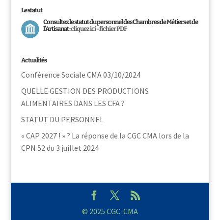
Le statut
Consultez le statut du personnel des Chambres de Métiers et de
l’Artisanat :
cliquez ici - fichier PDF
Actualités
Conférence Sociale CMA 03/10/2024
QUELLE GESTION DES PRODUCTIONS
ALIMENTAIRES DANS LES CFA ?
STATUT DU PERSONNEL
« CAP 2027 ! » ? La réponse de la CGC CMA lors de la
CPN 52 du 3 juillet 2024
© 2025 CGC-CMA