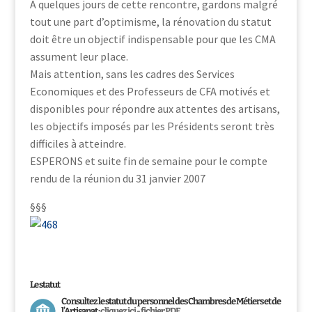
A quelques jours de cette rencontre, gardons malgré
tout une part d’optimisme, la rénovation du statut
doit être un objectif indispensable pour que les CMA
assument leur place.
Mais attention, sans les cadres des Services
Economiques et des Professeurs de CFA motivés et
disponibles pour répondre aux attentes des artisans,
les objectifs imposés par les Présidents seront très
difficiles à atteindre.
ESPERONS et suite fin de semaine pour le compte
rendu de la réunion du 31 janvier 2007
§§§
Le statut
Consultez le statut du personnel des Chambres de Métiers et de
l’Artisanat :
cliquez ici - fichier PDF