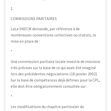
1.
COMMISSIONS PARITAIRES
LaLe SNECM demande, par référence à de
nombreuses conventions collectives ou statuts, la
mise en place de :
*
Une commission paritaire locale investie de missions
très précises sur la base de ce qui avait été imaginé
lors des précédentes négociations (18 janvier 2002).
Sur la base de compétences déjà définies pour la CPL,
elle doit être obligatoirement consultée sur :
*
Les modifications du chapitre particulier du