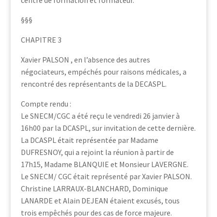
centre de formation et formateur.
§§§
CHAPITRE 3
Xavier PALSON , en l’absence des autres
négociateurs, empéchés pour raisons médicales, a
rencontré des représentants de la DECASPL.
Compte rendu :
Le SNECM/CGC a été reçu le vendredi 26 janvier à
16h00 par la DCASPL, sur invitation de cette dernière.
La DCASPL était représentée par Madame
DUFRESNOY, qui a rejoint la réunion à partir de
17h15, Madame BLANQUIE et Monsieur LAVERGNE.
Le SNECM/ CGC était représenté par Xavier PALSON.
Christine LARRAUX-BLANCHARD, Dominique
LANARDE et Alain DEJEAN étaient excusés, tous
trois empêchés pour des cas de force majeure.