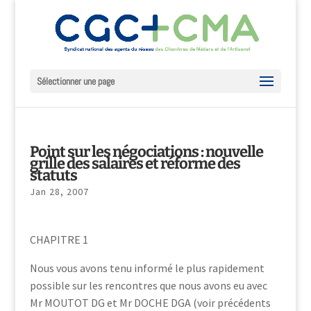
Sélectionner une page
Point sur les négociations : nouvelle
grille des salaires et réforme des
statuts
Jan 28, 2007
CHAPITRE 1
Nous vous avons tenu informé le plus rapidement
possible sur les rencontres que nous avons eu avec
Mr MOUTOT DG et Mr DOCHE DGA (voir précédents