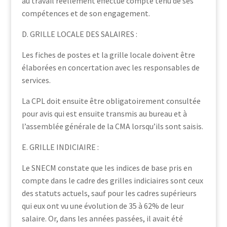
au travail réellement effectué compte tenu de ses
compétences et de son engagement.
D. GRILLE LOCALE DES SALAIRES :
Les fiches de postes et la grille locale doivent être
élaborées en concertation avec les responsables de
services.
La CPL doit ensuite être obligatoirement consultée
pour avis qui est ensuite transmis au bureau et à
l’assemblée générale de la CMA lorsqu’ils sont saisis.
E. GRILLE INDICIAIRE :
Le SNECM constate que les indices de base pris en
compte dans le cadre des grilles indiciaires sont ceux
des statuts actuels, sauf pour les cadres supérieurs
qui eux ont vu une évolution de 35 à 62% de leur
salaire. Or, dans les années passées, il avait été