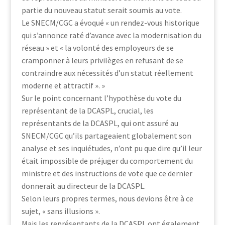
partie du nouveau statut serait soumis au vote.
Le SNECM/CGC a évoqué « un rendez-vous historique
qui s’annonce raté d’avance avec la modernisation du
réseau » et « la volonté des employeurs de se
cramponner à leurs privilèges en refusant de se
contraindre aux nécessités d’un statut réellement
moderne et attractif ». »
Sur le point concernant l’hypothèse du vote du
représentant de la DCASPL, crucial, les
représentants de la DCASPL, qui ont assuré au
SNECM/CGC qu’ils partageaient globalement son
analyse et ses inquiétudes, n’ont pu que dire qu’il leur
était impossible de préjuger du comportement du
ministre et des instructions de vote que ce dernier
donnerait au directeur de la DCASPL.
Selon leurs propres termes, nous devions être à ce
sujet, « sans illusions ».
Mais les représentants de la DCASPL ont également