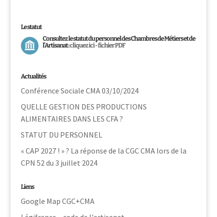
Le statut
Consultez le statut du personnel des Chambres de Métiers et de
l’Artisanat :
cliquez ici - fichier PDF
Actualités
Conférence Sociale CMA 03/10/2024
QUELLE GESTION DES PRODUCTIONS
ALIMENTAIRES DANS LES CFA ?
STATUT DU PERSONNEL
« CAP 2027 ! » ? La réponse de la CGC CMA lors de la
CPN 52 du 3 juillet 2024
Liens
Google Map CGC+CMA