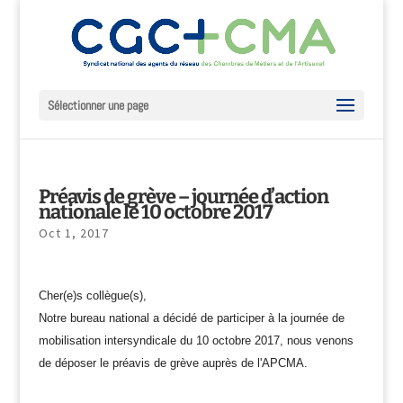
Sélectionner une page
Préavis de grève – journée d’action
nationale le 10 octobre 2017
Oct 1, 2017
Cher(e)s collègue(s),
Notre bureau national a décidé de participer à la journée de
mobilisation intersyndicale du 10 octobre 2017, nous venons
de déposer le préavis de grève auprès de l'APCMA.