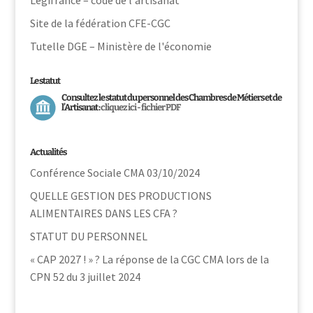
Légifrance – code de l'artisanat
Site de la fédération CFE-CGC
Tutelle DGE – Ministère de l'économie
Le statut
Consultez le statut du personnel des Chambres de Métiers et de
l’Artisanat :
cliquez ici - fichier PDF
Actualités
Conférence Sociale CMA 03/10/2024
QUELLE GESTION DES PRODUCTIONS
ALIMENTAIRES DANS LES CFA ?
STATUT DU PERSONNEL
« CAP 2027 ! » ? La réponse de la CGC CMA lors de la
CPN 52 du 3 juillet 2024