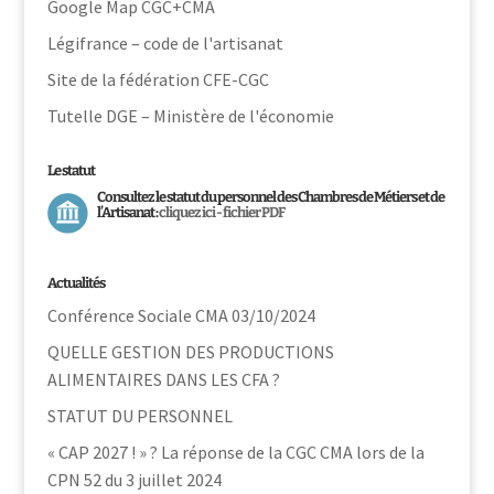
Google Map CGC+CMA
Légifrance – code de l'artisanat
Site de la fédération CFE-CGC
Tutelle DGE – Ministère de l'économie
Le statut
Consultez le statut du personnel des Chambres de Métiers et de
l’Artisanat :
cliquez ici - fichier PDF
Actualités
Conférence Sociale CMA 03/10/2024
QUELLE GESTION DES PRODUCTIONS
ALIMENTAIRES DANS LES CFA ?
STATUT DU PERSONNEL
« CAP 2027 ! » ? La réponse de la CGC CMA lors de la
CPN 52 du 3 juillet 2024