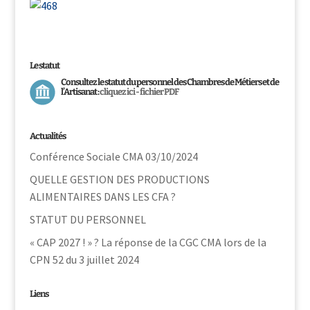
Le statut
Consultez le statut du personnel des Chambres de Métiers et de
l’Artisanat :
cliquez ici - fichier PDF
Actualités
Conférence Sociale CMA 03/10/2024
QUELLE GESTION DES PRODUCTIONS
ALIMENTAIRES DANS LES CFA ?
STATUT DU PERSONNEL
« CAP 2027 ! » ? La réponse de la CGC CMA lors de la
CPN 52 du 3 juillet 2024
Liens