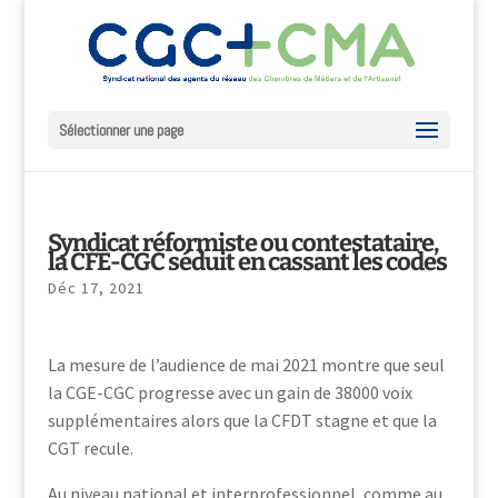
Sélectionner une page
Syndicat réformiste ou contestataire,
la CFE-CGC séduit en cassant les codes
Déc 17, 2021
La mesure de l’audience de mai 2021 montre que seul
la CGE-CGC progresse avec un gain de 38000 voix
supplémentaires alors que la CFDT stagne et que la
CGT recule.
Au niveau national et interprofessionnel, comme au