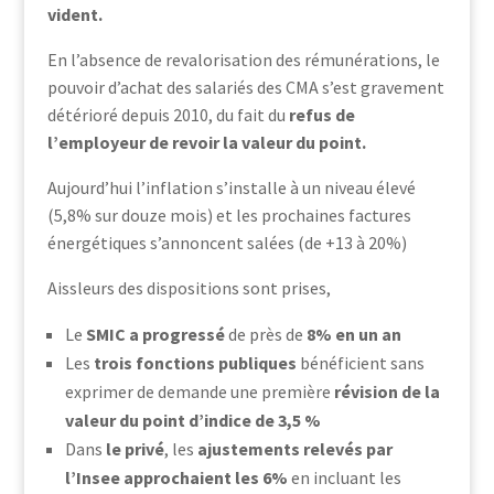
vident.
En l’absence de revalorisation des rémunérations, le
pouvoir d’achat des salariés des CMA s’est gravement
détérioré depuis 2010, du fait du
refus de
l’employeur de revoir la valeur du point.
Aujourd’hui l’inflation s’installe à un niveau élevé
(5,8% sur douze mois) et les prochaines factures
énergétiques s’annoncent salées (de +13 à 20%)
Aissleurs des dispositions sont prises,
Le
SMIC a progressé
de près de
8% en un an
Les
trois fonctions publiques
bénéficient sans
exprimer de demande une première
révision de la
valeur du point d’indice de 3,5 %
Dans
le privé
, les
ajustements relevés par
l’Insee approchaient les 6%
en incluant les