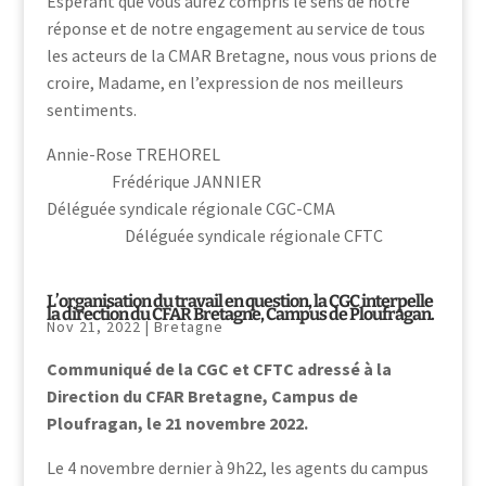
Espérant que vous aurez compris le sens de notre
réponse et de notre engagement au service de tous
les acteurs de la CMAR Bretagne, nous vous prions de
croire, Madame, en l’expression de nos meilleurs
sentiments.
Annie-Rose TREHOREL
Frédérique JANNIER
Déléguée syndicale régionale CGC-CMA
Déléguée syndicale régionale CFTC
L’organisation du travail en question, la CGC interpelle
la direction du CFAR Bretagne, Campus de Ploufragan.
Nov 21, 2022
|
Bretagne
Communiqué de la CGC et CFTC adressé à la
Direction du CFAR Bretagne, Campus de
Ploufragan, le 21 novembre 2022.
Le 4 novembre dernier à 9h22, les agents du campus