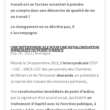
travail est un facteur essentiel à prendre
en compte dans une démarche de qualité de vie
au travail ?
Le changement ne se décrète pas, il
s’accompagne.
UNE INTERSYNDICALE POUR UNE REVALORISATION
IMMEDIATE DU POINT D’INDICE
Sep 18, 2022
|
Bretagne
Réunie le 14 septembre 2022,
l’intersyndicale
CFDT
– CGC – SNCA-CGT des personnels des Chambres
de Métiers et de l’Artisanat
demande
, en préalable à
la reprise des travaux des instances paritaires,
Une
revalorisation immédiate du point d’indice
,
par la signature d’un accord social, qui établit
un
traitement d’équité avec la fonction publique, à
savoir + 3,5 % avec effet rétroactif au 1er juillet