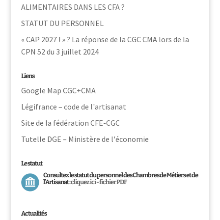
ALIMENTAIRES DANS LES CFA ?
STATUT DU PERSONNEL
« CAP 2027 ! » ? La réponse de la CGC CMA lors de la
CPN 52 du 3 juillet 2024
Liens
Google Map CGC+CMA
Légifrance – code de l'artisanat
Site de la fédération CFE-CGC
Tutelle DGE – Ministère de l'économie
Le statut
Consultez le statut du personnel des Chambres de Métiers et de
l’Artisanat :
cliquez ici - fichier PDF
Actualités