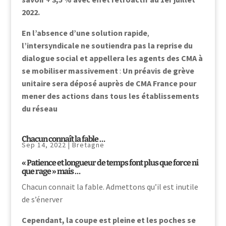
2022.
En l’absence d’une solution rapide
,
l’intersyndicale ne soutiendra pas la reprise du
dialogue social et appellera les agents des CMA à
se mobiliser massivement
:
Un préavis de grève
unitaire sera déposé auprès de CMA France pour
mener des actions dans tous les établissements
du réseau
Chacun connaît la fable …
Sep 14, 2022
|
Bretagne
« Patience et longueur de temps font plus que force ni
que rage » mais …
Chacun connait la fable. Admettons qu’il est inutile
de s’énerver
Cependant, la coupe est pleine et les poches se