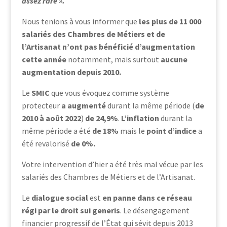
assez rare ».
Nous tenions à vous informer que
les plus de 11 000
salariés des Chambres de Métiers et de
l’Artisanat
n’ont pas bénéficié d’augmentation
cette année
notamment, mais surtout
aucune
augmentation depuis 2010.
Le
SMIC
que vous évoquez comme système
protecteur
a augmenté
durant la même période (
de
2010 à août 2022
)
de 24,9%
.
L’inflation
durant la
même période a été
de 18%
mais le
point d’indice
a
été revalorisé
de
0%.
Votre intervention d’hier a été très mal vécue par les
salariés des Chambres de Métiers et de l’Artisanat.
Le
dialogue social
est
en panne
dans ce réseau
régi par le droit sui generis
. Le désengagement
financier progressif de l’État qui sévit depuis 2013