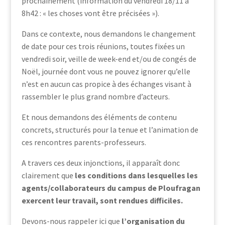
prochainement (information du vendredi 18/11 à
8h42 : « les choses vont être précisées »).
Dans ce contexte, nous demandons le changement
de date pour ces trois réunions, toutes fixées un
vendredi soir, veille de week-end et/ou de congés de
Noël, journée dont vous ne pouvez ignorer qu’elle
n’est en aucun cas propice à des échanges visant à
rassembler le plus grand nombre d’acteurs.
Et nous demandons des éléments de contenu
concrets, structurés pour la tenue et l’animation de
ces rencontres parents-professeurs.
A travers ces deux injonctions, il apparaît donc
clairement que
les conditions dans lesquelles les
agents/collaborateurs du campus de Ploufragan
exercent leur travail,
sont rendues difficiles.
Devons-nous rappeler ici que
l’organisation du