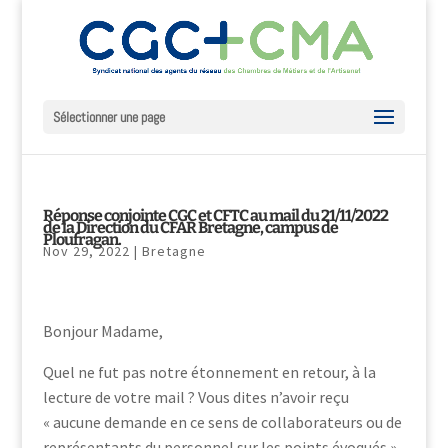
Sélectionner une page
Réponse conjointe CGC et CFTC au mail du 21/11/2022
de la Direction du CFAR Bretagne, campus de
Ploufragan.
Nov 29, 2022
|
Bretagne
Bonjour Madame,
Quel ne fut pas notre étonnement en retour, à la
lecture de votre mail ? Vous dites n’avoir reçu
« aucune demande en ce sens de collaborateurs ou de
représentants du personnel sur les points évoqués ».