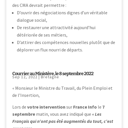
des CMA devrait permettre :
D’ouvrir des négociations dignes d’un véritable
dialogue social,
De restaurer une attractivité aujourd’hui
détériorée de ses métiers,
D’attirer des compétences nouvelles plutôt que de
déplorer un flux nourri de départs.
Courrier au Ministère, le 8 septembre 2022
Sep 12, 2022
|
Bretagne
« Monsieur le Ministre du Travail, du Plein Emploi et
de l’Insertion,
Lors de
votre intervention
sur
France Info
le
7
septembre
matin, vous avez indiqué que
« Les
Français qui n’ont pas été augmentés du tout, c’est