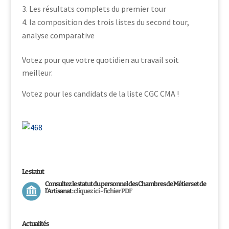
Les résultats complets du premier tour
la composition des trois listes du second tour,
analyse comparative
Votez pour que votre quotidien au travail soit
meilleur.
Votez pour les candidats de la liste CGC CMA !
Le statut
Consultez le statut du personnel des Chambres de Métiers et de
l’Artisanat :
cliquez ici - fichier PDF
Actualités