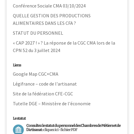
Conférence Sociale CMA 03/10/2024
QUELLE GESTION DES PRODUCTIONS
ALIMENTAIRES DANS LES CFA ?
STATUT DU PERSONNEL
« CAP 2027 ! » ? La réponse de la CGC CMA lors de la
CPN 52 du 3 juillet 2024
Liens
Google Map CGC+CMA
Légifrance – code de l'artisanat
Site de la fédération CFE-CGC
Tutelle DGE – Ministère de l'économie
Le statut
Consultez le statut du personnel des Chambres de Métiers et de
l’Artisanat :
cliquez ici - fichier PDF